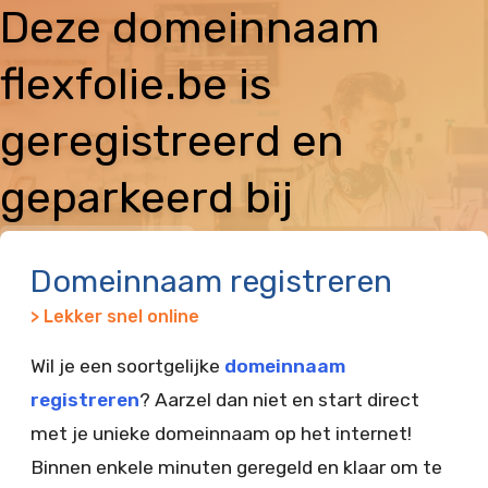
Deze domeinnaam
flexfolie.be is
geregistreerd en
geparkeerd bij
Vimexx
Domeinnaam registreren
> Lekker snel online
Wil je een soortgelijke
domeinnaam
registreren
? Aarzel dan niet en start direct
met je unieke domeinnaam op het internet!
Binnen enkele minuten geregeld en klaar om te